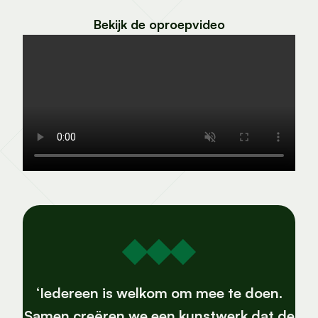
Bekijk de oproepvideo
‘Iedereen is welkom om mee te doen.
Samen creëren we een kunstwerk dat de