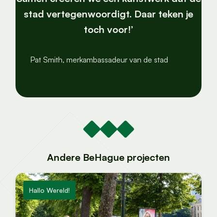
stad vertegenwoordigt. Daar teken je
toch voor!’
Pat Smith, merkambassadeur van de stad
Andere BeHague projecten
Hallo Wereld!