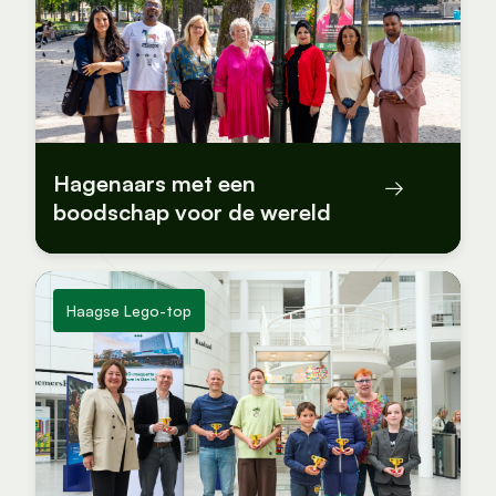
Hagenaars met een
boodschap voor de wereld
Haagse Lego-top