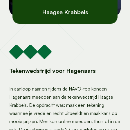
Haagse Krabbels
Tekenwedstrijd voor Hagenaars
In aanloop naar en tijdens de NAVO-top konden
Hagenaars meedoen aan de tekenwedstrijd Haagse
Krabbels. De opdracht was: maak een tekening
waarmee je vrede en recht uitbeeldt en maak kans op
mooie prijzen. Men kon online meedoen, thuis of in de
wijk. De inschrijving is sinds 27 juni gesloten en er zijn