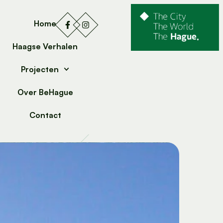
Home
Haagse Verhalen
Projecten
Over BeHague
Contact