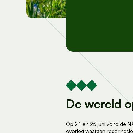
De wereld o
Op 24 en 25 juni vond de NA
overleg waaraan regeringsle