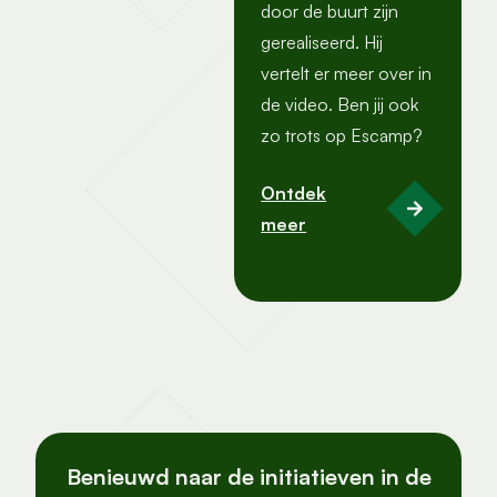
door de buurt zijn
gerealiseerd. Hij
vertelt er meer over in
de video. Ben jij ook
zo trots op Escamp?
Ontdek
meer
Benieuwd naar de initiatieven in de