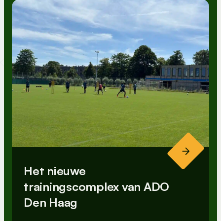
Het nieuwe
trainingscomplex van ADO
Den Haag