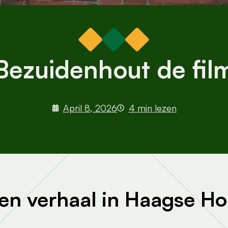
Bezuidenhout de fil
April 8, 2026
4
min lezen
en verhaal in Haagse Ho