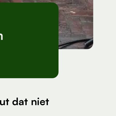
m
ut dat niet