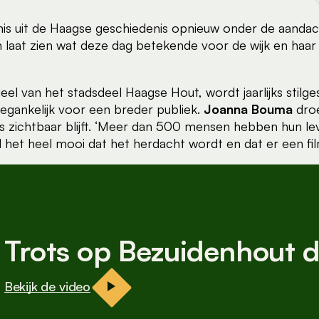
is uit de Haagse geschiedenis opnieuw onder de aandacht
laat zien wat deze dag betekende voor de wijk en ha
l van het stadsdeel Haagse Hout, wordt jaarlijks stilge
toegankelijk voor een breder publiek.
Joanna Bouma
droe
nis zichtbaar blijft. ‘Meer dan 500 mensen hebben hun le
d het heel mooi dat het herdacht wordt en dat er een fi
Trots op Bezuidenhout d
Bekijk de video