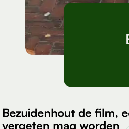
Bezuidenhout de film, e
vergeten mag worden