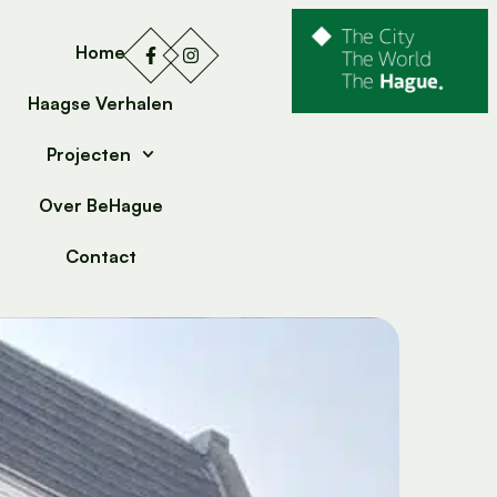
Home
Haagse Verhalen
Projecten
Over BeHague
Contact