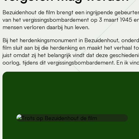
Bezuidenhout de film brengt een ingrijpende gebeurten
van het vergissingsbombardement op 3 maart 1945 en 
mensen verloren daarbij hun leven.
Bij het herdenkingsmonument in Bezuidenhout, onderdee
film sluit aan bij die herdenking en maakt het verhaal 
juist omdat zij het belangrijk vindt dat deze geschiede
oorlog, tijdens dit vergissingsbombardement. En ik vin