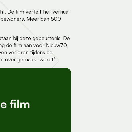
. De film vertelt het verhaal
ar bewoners. Meer dan 500
staan bij deze gebeurtenis. De
g de film aan voor Nieuw70,
ven verloren tijdens de
lm over gemaakt wordt.’
e film